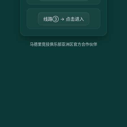
线路③ → 点击进入
马德里竞技俱乐部亚洲区官方合作伙伴